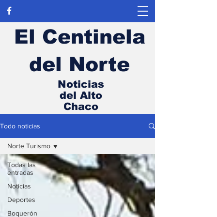
El Centinela
del Norte
Noticias
del Alto
Chaco
Todo noticias
Norte Turismo
Todas las
entradas
Noticias
Deportes
Boquerón