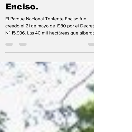
Teniente Agripino
Enciso.
El Parque Nacional Teniente Enciso fue
creado el 21 de mayo de 1980 por el Decreto
Nº 15.936. Las 40 mil hectáreas que alberga a
una de...