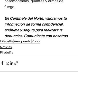
pasamontañas, guantes y armas de 
fuego.
En Centinela del Norte, valoramos tu 
información de forma confidencial, 
anónima y segura para realizar tus 
denuncias. Comunícate con nosotros.
Filadelfia
Aeropuerto
Robo
Noticias
Filadelfia
Ver todo
Entradas recientes