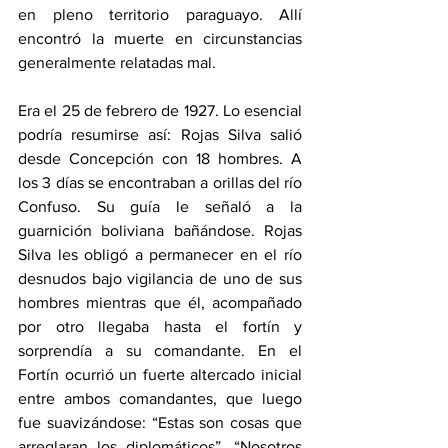
en pleno territorio paraguayo. Allí 
encontró la muerte en circunstancias 
generalmente relatadas mal.
Era el 25 de febrero de 1927. Lo esencial 
podría resumirse así: Rojas Silva salió 
desde Concepción con 18 hombres. A 
los 3 días se encontraban a orillas del río 
Confuso. Su guía le señaló a la 
guarnición boliviana bañándose. Rojas 
Silva les obligó a permanecer en el río 
desnudos bajo vigilancia de uno de sus 
hombres mientras que él, acompañado 
por otro llegaba hasta el fortín y 
sorprendía a su comandante. En el 
Fortín ocurrió un fuerte altercado inicial 
entre ambos comandantes, que luego 
fue suavizándose: “Estas son cosas que 
arreglaran los diplomáticos”, “Nosotros 