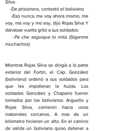
Silva 
    -De prisionero, contestó el boliviano 
    -Eso nunca, me voy ahora mismo, me 
voy, me voy y me voy, dijo Rojas Silva Y 
dándose vuelta gritó a sus soldados: 
    -
Pe che seguique lo mitá
. (Síganme 
muchachos)
Mientras Rojas Silva se dirigía a la parte 
exterior del Fortín, el Cap. González 
(boliviano) ordenó a sus soldados para 
que les impidieran la huida. Los 
soldados González y Chaparro fueron 
tomados por los bolivianos. Arguello y 
Rojas Silva, corrieron hacia unos 
matorrales cercanos. A mas de un 
kilómetro hicieron un alto. En el camino 
de salida un boliviano quiso detener a 