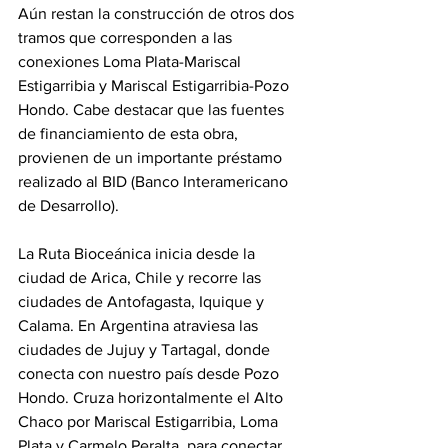
Aún restan la construcción de otros dos 
tramos que corresponden a las 
conexiones Loma Plata-Mariscal 
Estigarribia y Mariscal Estigarribia-Pozo 
Hondo. Cabe destacar que las fuentes 
de financiamiento de esta obra, 
provienen de un importante préstamo 
realizado al BID (Banco Interamericano 
de Desarrollo).
La Ruta Bioceánica inicia desde la 
ciudad de Arica, Chile y recorre las 
ciudades de Antofagasta, Iquique y 
Calama. En Argentina atraviesa las 
ciudades de Jujuy y Tartagal, donde 
conecta con nuestro país desde Pozo 
Hondo. Cruza horizontalmente el Alto 
Chaco por Mariscal Estigarribia, Loma 
Plata y Carmelo Peralta, para conectar 