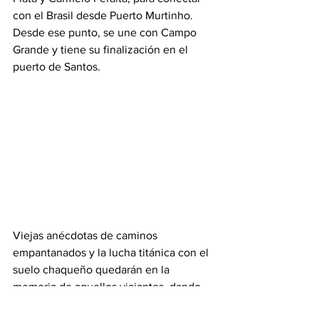
con el Brasil desde Puerto Murtinho. 
Desde ese punto, se une con Campo 
Grande y tiene su finalización en el 
puerto de Santos.
Viejas anécdotas de caminos 
empantanados y la lucha titánica con el 
suelo chaqueño quedarán en la 
memoria de aquellos viajantes, dando 
paso a una nueva era para los 