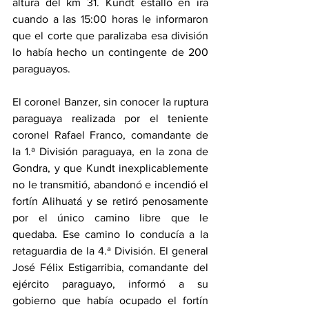
altura del km 31. Kundt estalló en ira 
cuando a las 15:00 horas le informaron 
que el corte que paralizaba esa división 
lo había hecho un contingente de 200 
paraguayos.
El coronel Banzer, sin conocer la ruptura 
paraguaya realizada por el teniente 
coronel Rafael Franco, comandante de 
la 1.ª División paraguaya, en la zona de 
Gondra, y que Kundt inexplicablemente 
no le transmitió, abandonó e incendió el 
fortín Alihuatá y se retiró penosamente 
por el único camino libre que le 
quedaba. Ese camino lo conducía a la 
retaguardia de la 4.ª División. El general 
José Félix Estigarribia, comandante del 
ejército paraguayo, informó a su 
gobierno que había ocupado el fortín 