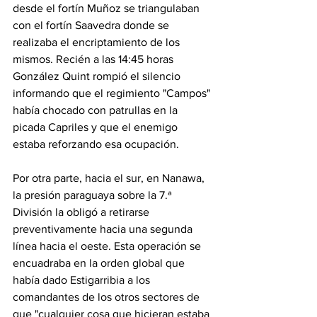
desde el fortín Muñoz se triangulaban 
con el fortín Saavedra donde se 
realizaba el encriptamiento de los 
mismos.​ Recién a las 14:45 horas 
González Quint rompió el silencio 
informando que el regimiento "Campos" 
había chocado con patrullas en la 
picada Capriles y que el enemigo 
estaba reforzando esa ocupación.
Por otra parte, hacia el sur, en Nanawa, 
la presión paraguaya sobre la 7.ª 
División la obligó a retirarse 
preventivamente hacia una segunda 
línea hacia el oeste. Esta operación se 
encuadraba en la orden global que 
había dado Estigarribia a los 
comandantes de los otros sectores de 
que "cualquier cosa que hicieran estaba 