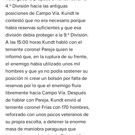
4.ª División hacia las antiguas 
posiciones de Campo Vía. Kundt le 
contestó que no era necesario porque 
había reservas suficientes y que esa 
división debía proteger a la 9.ª División. 
A las 15:00 horas Kundt habló con el 
teniente coronel Pareja quien le 
informó que, en la ruptura de su frente, 
el enemigo había utilizado unos mil 
hombres y que ya no podía sostener su 
posición ni crear un bolsón por falta de 
reservas por lo que el enemigo fluía 
libremente hacia Campo Vía. Después 
de hablar con Pareja, Kundt envió al 
teniente coronel Frías con 170 hombres, 
reforzado con unos pocos veteranos de 
su propia escolta, a detener la enorme 
masa de maniobra paraguaya que 