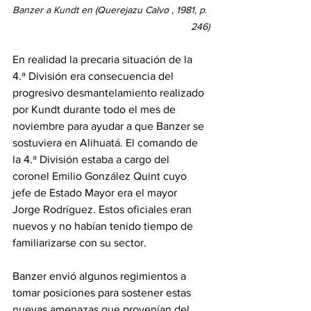
Banzer a Kundt en (Querejazu Calvo , 1981, p. 
246)
En realidad la precaria situación de la 
4.ª División era consecuencia del 
progresivo desmantelamiento realizado 
por Kundt durante todo el mes de 
noviembre para ayudar a que Banzer se 
sostuviera en Alihuatá. El comando de 
la 4.ª División estaba a cargo del 
coronel Emilio González Quint cuyo 
jefe de Estado Mayor era el mayor 
Jorge Rodríguez. Estos oficiales eran 
nuevos y no habían tenido tiempo de 
familiarizarse con su sector.
Banzer envió algunos regimientos a 
tomar posiciones para sostener estas 
nuevas amenazas que provenían del 