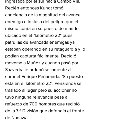
ingresaba por el sur hacía Campo Vía. 
Recién entonces Kundt tomó 
conciencia de la magnitud del avance 
enemigo e incluso del peligro que él 
mismo corría en su puesto de mando 
ubicado en el "kilómetro 22" pues 
patrullas de avanzada enemigas ya 
estaban operando en su retaguardia y lo 
podían capturar fácilmente. Decidió 
moverse a Muñoz y cuando pasó por 
Saavedra le ordenó secamente al 
coronel Enrique Peñaranda: "Su puesto 
esta en el kilómetro 22".​ Peñaranda se 
trasladó al lugar pero su accionar no 
tuvo ninguna relevancia pese al 
refuerzo de 700 hombres que recibió 
de la 7.ª División que defendía el frente 
de Nanawa.