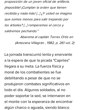
proposición de un joven oficial de artillería. 
¡Imposible! ¡Cumplan la orden que tienen 
recibida y nada más! [...] ¿Y usted se imagina 
que somos monos para salir trepando por 
los árboles? [...] romperemos el cerco y 
saldremos pechando."
Abaroma al capitán Torres Ortiz en 
(Antezana Villagrán , 1982, p. 261 vol. 2)
La jornada transcurrió lenta y enervante 
a la espera de que la picada "Capriles" 
llegara a su meta. La fuerza física y 
moral de los combatientes se fue 
debilitando a pesar de que no se 
produjeron combates significativos en 
todo el día. Algunos soldados, al no 
poder soportar la sed, se internaron en 
el monte con la esperanza de encontrar 
algún charco o aguada, siendo blanco 