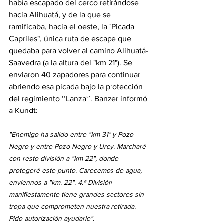
había escapado del cerco retirándose 
hacia Alihuatá, y de la que se 
ramificaba, hacia el oeste, la "Picada 
Capriles", única ruta de escape que 
quedaba para volver al camino Alihuatá-
Saavedra (a la altura del "km 21"). Se 
enviaron 40 zapadores para continuar 
abriendo esa picada bajo la protección 
del regimiento ‘’Lanza‘’. Banzer informó 
a Kundt:
"Enemigo ha salido entre "km 31" y Pozo 
Negro y entre Pozo Negro y Urey. Marcharé 
con resto división a "km 22", donde 
protegeré este punto. Carecemos de agua, 
envíennos a "km. 22". 4.ª División 
manifiestamente tiene grandes sectores sin 
tropa que comprometen nuestra retirada. 
Pido autorización ayudarle". 