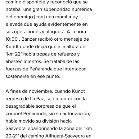
camino disponible y reconoció que se 
notaba "una gran superioridad numérica 
del enemigo [con] una moral muy 
elevada que ayuda evidentemente en 
sus operaciones y ataques". ​A la hora 
10:00 , Banzer recibió otro mensaje de 
Kundt donde decía que a la altura del 
"km 22" había tropas de refuerzo y 
abastecimientos. Se trataba de las 
fuerzas de Peñaranda que intentaban 
sostenerse en ese punto.
A fines de noviembre, cuando Kundt 
regresó de La Paz, se encontró con la 
desagradable sorpresa de que el 
coronel Peñaranda, sin su autorización, 
había movido su división hacia 
Saavedra, abandonando la zona del "km 
20-21" del camino Alihuatá-Saavedra en 