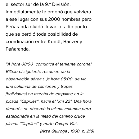
el sector sur de la 9.ª División. 
Inmediatamente le ordenó que volviera 
a ese lugar con sus 2000 hombres pero 
Peñaranda olvidó llevar la radio por lo 
que se perdió toda posibilidad de 
coordinación entre Kundt, Banzer y 
Peñaranda.
"A hora 08:00  comunica el teniente coronel 
Bilbao el siguiente resumen de la 
observación aérea (...)a hora 05:00  se vio 
una columna de camiones y tropas 
[bolivianas] en marcha de empalme en la 
picada ‘’Capriles‘’, hacia el "km 22". Una hora 
después se observó la misma columna pero 
estacionada en la mitad del camino cruce 
picada ‘’Capriles‘’ y norte Campo Vía". 
(Arze Quiroga , 1960, p. 218)