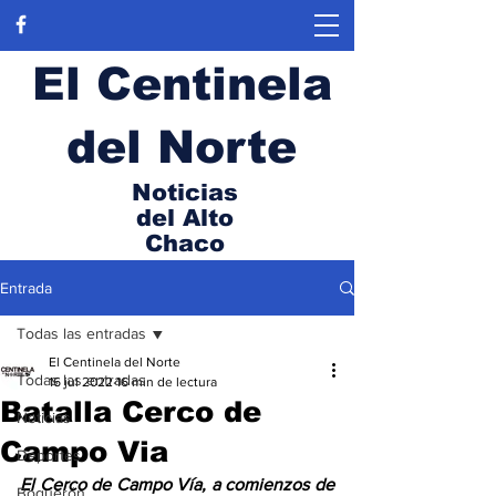
El Centinela
del Norte
Noticias
del Alto
Chaco
Entrada
Todas las entradas
El Centinela del Norte
Todas las entradas
16 jul 2022
16 min de lectura
Batalla Cerco de
Noticias
Campo Via
Deportes
El Cerco de Campo Vía, a comienzos de 
Boquerón