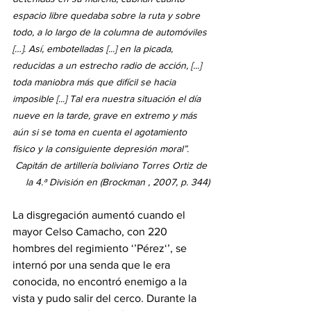
espacio libre quedaba sobre la ruta y sobre 
todo, a lo largo de la columna de automóviles 
[…]. Así, embotelladas [...] en la picada, 
reducidas a un estrecho radio de acción, [...] 
toda maniobra más que difícil se hacia 
imposible [...] Tal era nuestra situación el día 
nueve en la tarde, grave en extremo y más 
aún si se toma en cuenta el agotamiento 
físico y la consiguiente depresión moral”. 
Capitán de artillería boliviano Torres Ortiz de 
la 4.ª División en (Brockman , 2007, p. 344)
La disgregación aumentó cuando el 
mayor Celso Camacho, con 220  
hombres del regimiento ‘’Pérez‘’, se 
internó por una senda que le era 
conocida, no encontró enemigo a la 
vista y pudo salir del cerco. Durante la 