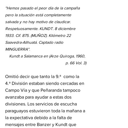
"Hemos pasado el peor día de la campaña 
pero la situación está completamente 
salvada y no hay motivo de claudicar. 
Respetuosamente. KUNDT. 8 diciembre 
1933. Cif. 875. (MUÑOZ). Kilómetro 22 
Saavedra-Alihuatá. Captado radio 
MINGUERRA". 
Kundt a Salamanca en (Arze Quiroga, 1960, 
p. 66 Vol. 3)
Omitió decir que tanto la 9.ª  como la 
4.ª División estaban siendo cercadas en 
Campo Vía y que Peñaranda tampoco 
avanzaba para ayudar a estas dos 
divisiones. Los servicios de escucha 
paraguayos estuvieron toda la mañana a 
la expectativa debido a la falta de 
mensajes entre Banzer y Kundt que 