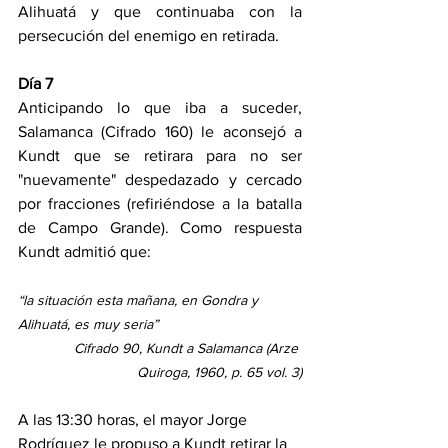
Alihuatá y que continuaba con la 
persecución del enemigo en retirada.
Día 7
Anticipando lo que iba a suceder, 
Salamanca (Cifrado 160) le aconsejó a 
Kundt que se retirara para no ser 
"nuevamente" despedazado y cercado 
por fracciones (refiriéndose a la batalla 
de Campo Grande). Como respuesta 
Kundt admitió que:
“la situación esta mañana, en Gondra y 
Alihuatá, es muy seria”
Cifrado 90, Kundt a Salamanca (Arze 
Quiroga, 1960, p. 65 vol. 3)
A las 13:30 horas, el mayor Jorge 
Rodríguez le propuso a Kundt retirar la 