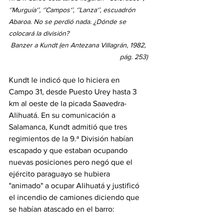
‘’Murguía‘’, ‘’Campos‘’, ‘’Lanza‘’, escuadrón 
Abaroa. No se perdió nada. ¿Dónde se 
colocará la división?
Banzer a Kundt (en Antezana Villagrán, 1982, 
pág. 253)
Kundt le indicó que lo hiciera en 
Campo 31, desde Puesto Urey hasta 3 
km al oeste de la picada Saavedra-
Alihuatá. En su comunicación a 
Salamanca, Kundt admitió que tres 
regimientos de la 9.ª División habían 
escapado y que estaban ocupando 
nuevas posiciones pero negó que el 
ejército paraguayo se hubiera 
"animado" a ocupar Alihuatá y justificó 
el incendio de camiones diciendo que 
se habían atascado en el barro: