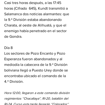
Casi tres horas después, a las 17:45 
horas (Cifrado  645), Kundt transmitió a 
Salamanca dos noticias alarmantes: que 
la 9.ª División estaba abandonando 
Charata, al oeste de Alihuatá, y que el 
enemigo había penetrado en el sector 
de Gondra.
Día 8
Los sectores de Pozo Encanto y Pozo 
Esperanza fueron abandonados y al 
mediodía la cabecera de la 9.ª División 
boliviana llegó a Puesto Urey donde se 
encontraba ubicado el comando de la 
4.ª División.
Hora 12:00, llegaron a este comando división 
regimientos ‘’Chacaltaya‘’, RI-20, batallón del 
RI-24. Curso esta tarde llegarán ‘’Colorados‘’, 