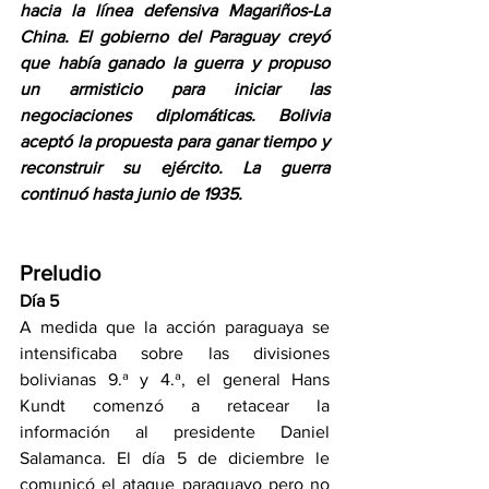
hacia la línea defensiva Magariños-La 
China. El gobierno del Paraguay creyó 
que había ganado la guerra y propuso 
un armisticio para iniciar las 
negociaciones diplomáticas. Bolivia 
aceptó la propuesta para ganar tiempo y 
reconstruir su ejército. La guerra 
continuó hasta junio de 1935.
Preludio
Día 5
A medida que la acción paraguaya se 
intensificaba sobre las divisiones 
bolivianas 9.ª y 4.ª, el general Hans 
Kundt comenzó a retacear la 
información al presidente Daniel 
Salamanca. El día 5 de diciembre le 
comunicó el ataque paraguayo pero no 