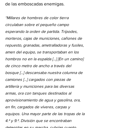
de las emboscadas enemigas.
“Millares de hombres de color tierra 
circulaban sobre el pequeño campo 
esperando la orden de partida. Trípodes, 
morteros, cajas de municiones, cañones de 
repuesto, granadas, ametralladoras y fusiles, 
amen del equipo, se transportaban en los 
hombros no en la espalda [...] [En un camino] 
de cinco metro de ancho a través del 
bosque [...] descansaba nuestra columna de 
camiones [...] cargados con piezas de 
artillería y municiones para las diversas 
armas, ora con tanques destinados al 
aprovisionamiento de agua y gasolina, ora, 
en fin, cargados de víveres, carpas y 
equipos. Una mayor parte de las tropas de la 
4.ª y 9.ª. División que se encontraban 
detenidas en su marcha, cubrían cuanto 