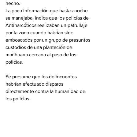
hecho.
La poca información que hasta anoche 
se manejaba, indica que los policías de 
Antinarcóticos realizaban un patrullaje 
por la zona cuando habrían sido 
emboscados por un grupo de presuntos 
custodios de una plantación de 
marihuana cercana al paso de los 
policías.
Se presume que los delincuentes 
habrían efectuado disparos 
directamente contra la humanidad de 
los policías.
Sin embargo, para hoy a la mañana se 
espera hayan más detalles sobre lo 
ocurrido.