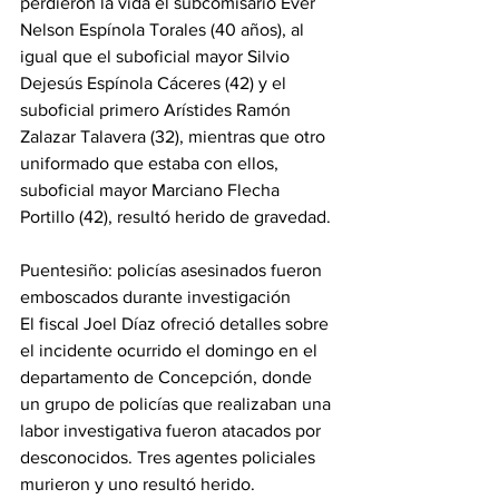
perdieron la vida el subcomisario Ever 
Nelson Espínola Torales (40 años), al 
igual que el suboficial mayor Silvio 
Dejesús Espínola Cáceres (42) y el 
suboficial primero Arístides Ramón 
Zalazar Talavera (32), mientras que otro 
uniformado que estaba con ellos, 
suboficial mayor Marciano Flecha 
Portillo (42), resultó herido de gravedad.
Puentesiño: policías asesinados fueron 
emboscados durante investigación
El fiscal Joel Díaz ofreció detalles sobre 
el incidente ocurrido el domingo en el 
departamento de Concepción, donde 
un grupo de policías que realizaban una 
labor investigativa fueron atacados por 
desconocidos. Tres agentes policiales 
murieron y uno resultó herido.