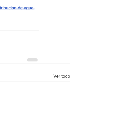
tribucion-de-agua-
Ver todo