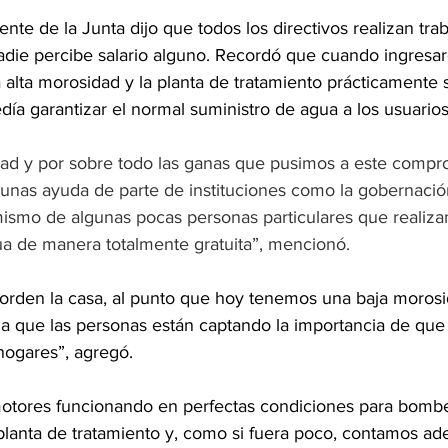
dente de la Junta dijo que todos los directivos realizan tr
adie percibe salario alguno. Recordó que cuando ingresar
na alta morosidad y la planta de tratamiento prácticamente s
ía garantizar el normal suministro de agua a los usuarios
ad y por sobre todo las ganas que pusimos a este compro
unas ayuda de parte de instituciones como la gobernación
ismo de algunas pocas personas particulares que realizan
gua de manera totalmente gratuita”, mencionó.
rden la casa, al punto que hoy tenemos una baja morosi
 a que las personas están captando la importancia de que
hogares”, agregó.
tores funcionando en perfectas condiciones para bombe
a planta de tratamiento y, como si fuera poco, contamos a