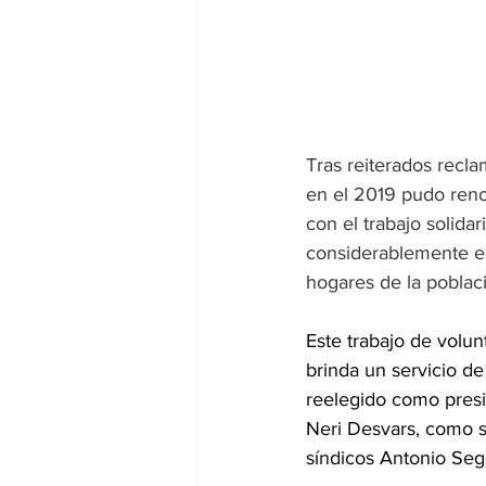
Tras reiterados recla
en el 2019 pudo ren
con el trabajo solida
considerablemente el 
hogares de la poblac
Este trabajo de volun
brinda un servicio de
reelegido como presi
Neri Desvars, como 
síndicos Antonio Seg