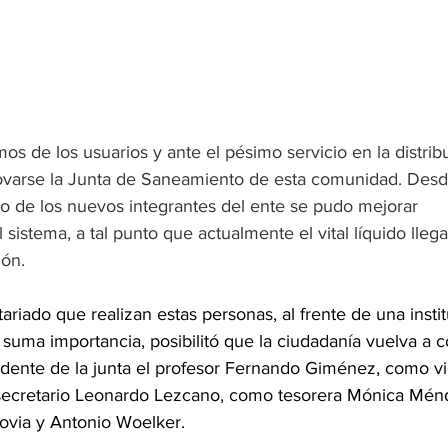
mos de los usuarios y ante el pésimo servicio en la distrib
ovarse la Junta de Saneamiento de esta comunidad. Desd
rio de los nuevos integrantes del ente se pudo mejorar 
sistema, a tal punto que actualmente el vital líquido llega
ión.
tariado que realizan estas personas, al frente de una insti
 suma importancia, posibilitó que la ciudadanía vuelva a co
dente de la junta el profesor Fernando Giménez, como vi
secretario Leonardo Lezcano, como tesorera Mónica Mén
ovia y Antonio Woelker.