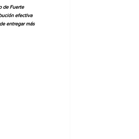
o de Fuerte 
bución efectiva 
 de entregar más 