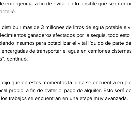
e emergencia, a fin de evitar en lo posible que se interr
detalló.
distribuir más de 3 millones de litros de agua potable a v
ecimientos ganaderos afectados por la sequía, todo esto 
biendo insumos para potabilizar el vital líquido de parte d
s encargadas de transportar el agua en camiones cisternas
s”, continuó.
dijo que en estos momentos la junta se encuentra en ple
cal propio, a fin de evitar el pago de alquiler. Esto será 
y los trabajos se encuentran en una etapa muy avanzada.