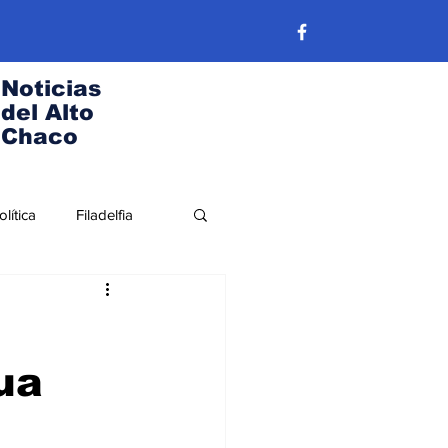
Noticias
del Alto
Chaco
olítica
Filadelfia
y
Nuestra Historia
ua