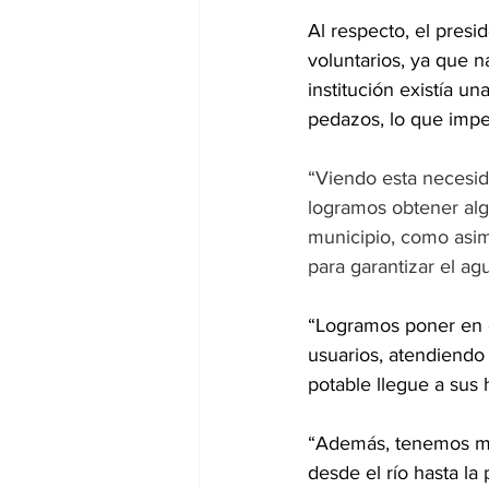
Al respecto, el presi
voluntarios, ya que n
institución existía u
pedazos, lo que imped
“Viendo esta necesid
logramos obtener alg
municipio, como asim
para garantizar el a
“Logramos poner en o
usuarios, atendiendo
potable llegue a sus 
“Además, tenemos mo
desde el río hasta l