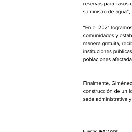
reservas para casos d
suministro de agua”, 
“En el 2021 logramos 
comunidades y establ
manera gratuita, reci
instituciones pública
poblaciones afectada
Finalmente, Giménez 
construcción de un lo
sede administrativa 
Fuente: 
ABC Color